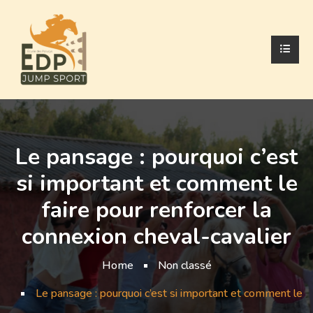
Le pansage : pourquoi c’est
si important et comment le
faire pour renforcer la
connexion cheval-cavalier
Home
Non classé
Le pansage : pourquoi c’est si important et comment le