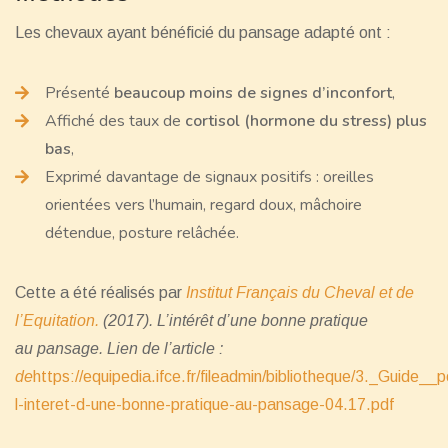
Les chevaux ayant bénéficié du pansage adapté ont :
Présenté
beaucoup moins de signes d’inconfort
,
Affiché des taux de
cortisol (hormone du stress) plus
bas
,
Exprimé davantage de signaux positifs : oreilles
orientées vers l’humain, regard doux, mâchoire
détendue, posture relâchée.
Cette a été réalisés par
Institut Français du Cheval et de
l’Equitation.
(2017). L’intérêt d’une bonne pratique
au
pansage. Lien de l’article :
de
https://equipedia.ifce.fr/fileadmin/bibliotheque/3._Guide
l-interet-d-une-bonne-pratique-au-pansage-04.17.pdf