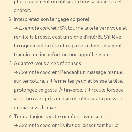
plus doucement ou utilisez la brosse douce à cet
endroit.
Interprétez son langage corporel.
➔
Exemple concret :
S’il tourne la tête vers vous et
renifle la brosse, c’est un signe d’intérêt. S’il lève
brusquement la tête et regarde au loin, cela peut
traduire un inconfort ou une appréhension.
Adaptez-vous à ses réponses.
➔
Exemple concret :
Pendant un massage manuel
sur l’encolure, s’il ferme les yeux et baisse la tête,
prolongez ce geste. À l’inverse, s’il recule lorsque
vous brossez près du garrot, réduisez la pression
ou massez à la main.
Tenez toujours votre matériel avec soin.
➔
Exemple concret :
Évitez de laisser tomber la